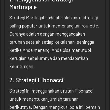
Martingale
Strategi Martingale adalah salah satu strategi
paling populer untuk memenangkan roulette.
Caranya adalah dengan menggandakan
taruhan setelah setiap kekalahan, sehingga
ketika Anda menang, Anda bisa menutupi
kerugian sebelumnya dan mendapatkan
keuntungan.
2. Strategi Fibonacci
Strategi ini menggunakan urutan Fibonacci
untuk menentukan jumlah taruhan
berikutnya. Dengan mengikuti pola ini, pemain