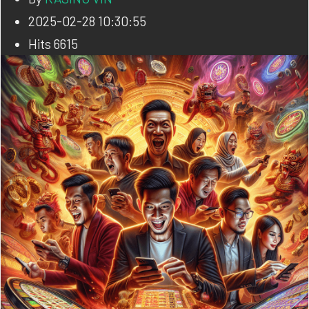
2025-02-28 10:30:55
Hits
6615