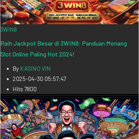
3WIN8
Raih Jackpot Besar di 3WIN8: Panduan Menang
Slot Online Paling Hot 2024!
By
KASINO VIN
2025-04-30 05:57:47
Hits
7800