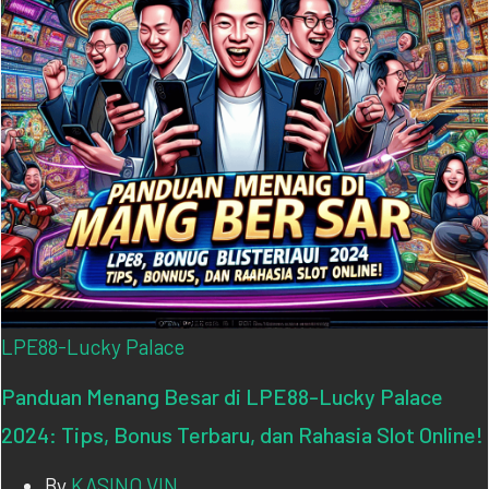
LPE88-Lucky Palace
Panduan Menang Besar di LPE88-Lucky Palace
2024: Tips, Bonus Terbaru, dan Rahasia Slot Online!
By
KASINO VIN