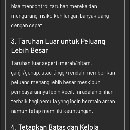
bisa mengontrol taruhan mereka dan
mengurangi risiko kehilangan banyak uang
dengan cepat.
3. Taruhan Luar untuk Peluang
Lebih Besar
Taruhan luar seperti merah/hitam,
ganjil/genap, atau tinggi/rendah memberikan
peluang menang lebih besar meskipun
pembayarannya lebih kecil. Ini adalah pilihan
terbaik bagi pemula yang ingin bermain aman
namun tetap memiliki keuntungan.
4. Tetapkan Batas dan Kelola