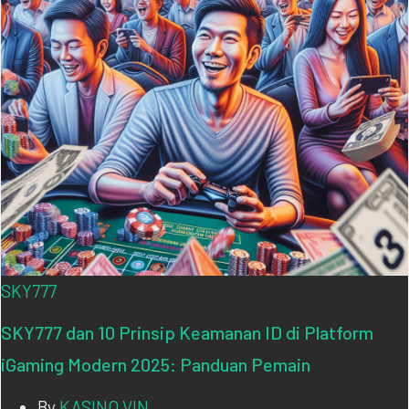
SKY777
SKY777 dan 10 Prinsip Keamanan ID di Platform
iGaming Modern 2025: Panduan Pemain
By
KASINO VIN