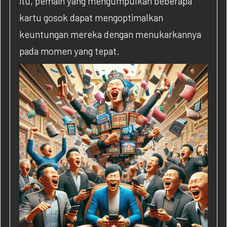
itu, pemain yang mengumpulkan beberapa
kartu gosok dapat mengoptimalkan
keuntungan mereka dengan menukarkannya
pada momen yang tepat.