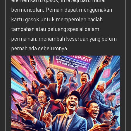
bermunculan. Pemain dapat menggunakan
kartu gosok untuk memperoleh hadiah
tambahan atau peluang spesial dalam
permainan, menambah keseruan yang belum
pernah ada sebelumnya.