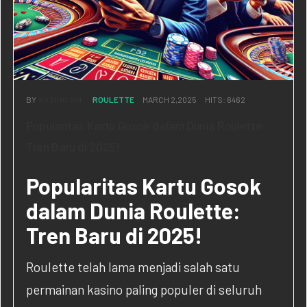
BY
KASINO VIN
ROULETTE
MARCH 2,2025
HITS: 6462
Popularitas Kartu Gosok dalam Dunia Roulette:
Tren Baru di 2025!
Popularitas Kartu Gosok
dalam Dunia Roulette:
Tren Baru di 2025!
Roulette telah lama menjadi salah satu
permainan kasino paling populer di seluruh