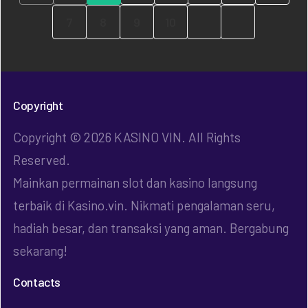
7
8
9
10
Copyright
Copyright © 2026 KASINO VIN. All Rights
Reserved.
Mainkan permainan slot dan kasino langsung
terbaik di Kasino.vin. Nikmati pengalaman seru,
hadiah besar, dan transaksi yang aman. Bergabung
sekarang!
Contacts