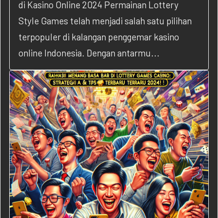
di Kasino Online 2024 Permainan Lottery
Style Games telah menjadi salah satu pilihan
terpopuler di kalangan penggemar kasino
online Indonesia. Dengan antarmu...