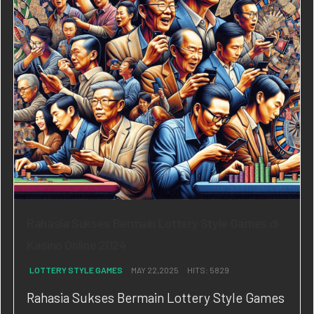
Rahasia Sukses Bermain Lottery Style Games di
Kasino Online 2024
LOTTERY STYLE GAMES
MAY 22,2025
HITS: 5829
Rahasia Sukses Bermain Lottery Style Games