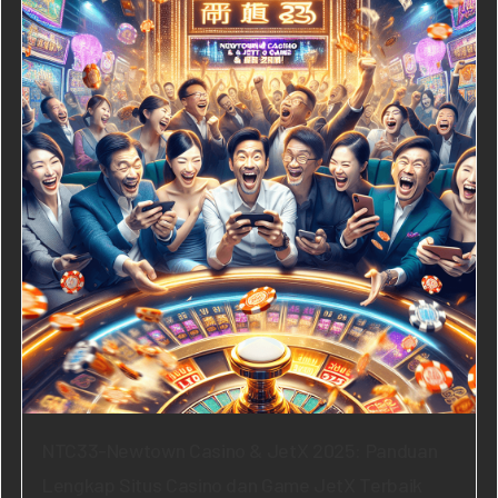
NTC33-Newtown Casino & JetX 2025: Panduan
Lengkap Situs Casino dan Game JetX Terbaik