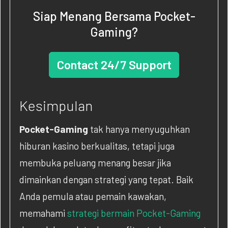
Siap Menang Bersama Pocket-
Gaming?
Contact 24/7 Support
Kesimpulan
Pocket-Gaming
tak hanya menyuguhkan
hiburan kasino berkualitas, tetapi juga
membuka peluang menang besar jika
dimainkan dengan strategi yang tepat. Baik
Anda pemula atau pemain kawakan,
memahami
strategi bermain Pocket-Gaming