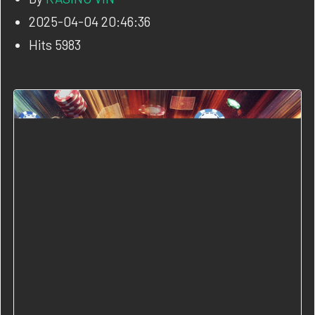
2025-04-04 20:46:36
Hits
5983