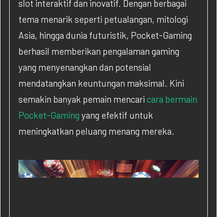
slot interaktif dan inovatif. Dengan berbagai
tema menarik seperti petualangan, mitologi
Asia, hingga dunia futuristik, Pocket-Gaming
berhasil memberikan pengalaman gaming
yang menyenangkan dan potensial
mendatangkan keuntungan maksimal. Kini
semakin banyak pemain mencari
cara bermain
Pocket-Gaming
yang efektif untuk
meningkatkan peluang menang mereka.