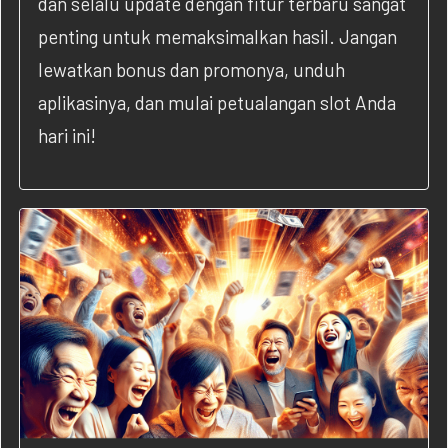
dan selalu update dengan fitur terbaru sangat
penting untuk memaksimalkan hasil. Jangan
lewatkan bonus dan promonya, unduh
aplikasinya, dan mulai petualangan slot Anda
hari ini!