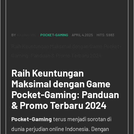
BY
KASINO VIN
POCKET-GAMING
APRIL 4,2025
HITS: 5983
Raih Keuntungan Maksimal dengan Game Pocket-
Gaming: Panduan & Promo Terbaru 2024
Raih Keuntungan
Maksimal dengan Game
Pocket-Gaming: Panduan
& Promo Terbaru 2024
Pocket-Gaming
terus menjadi sorotan di
dunia perjudian online Indonesia. Dengan