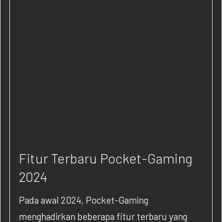
Fitur Terbaru Pocket-Gaming
2024
Pada awal 2024, Pocket-Gaming
menghadirkan beberapa fitur terbaru yang