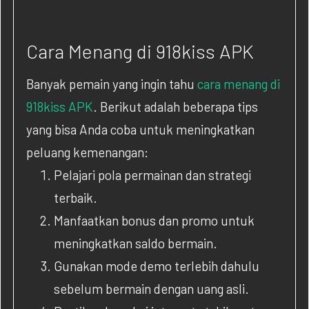
Cara Menang di 918kiss APK
Banyak pemain yang ingin tahu
cara menang di
918kiss APK
. Berikut adalah beberapa tips
yang bisa Anda coba untuk meningkatkan
peluang kemenangan:
Pelajari pola permainan dan strategi
terbaik.
Manfaatkan bonus dan promo untuk
meningkatkan saldo bermain.
Gunakan mode demo terlebih dahulu
sebelum bermain dengan uang asli.