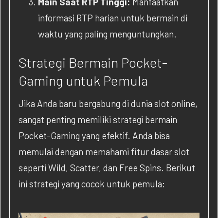
Main Saat RTP Tinggi:
Manfaatkan
informasi RTP harian untuk bermain di
waktu yang paling menguntungkan.
Strategi Bermain Pocket-
Gaming untuk Pemula
Jika Anda baru bergabung di dunia slot online,
sangat penting memiliki strategi bermain
Pocket-Gaming yang efektif. Anda bisa
memulai dengan memahami fitur dasar slot
seperti Wild, Scatter, dan Free Spins. Berikut
ini strategi yang cocok untuk pemula: