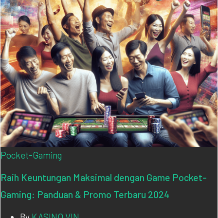
Pocket-Gaming
Raih Keuntungan Maksimal dengan Game Pocket-
Gaming: Panduan & Promo Terbaru 2024
By
KASINO VIN