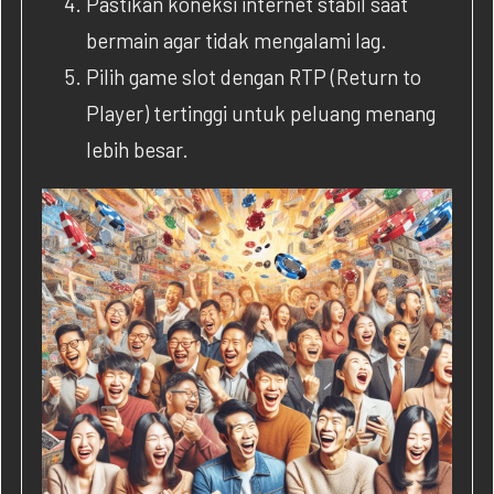
Pastikan koneksi internet stabil saat
bermain agar tidak mengalami lag.
Pilih game slot dengan RTP (Return to
Player) tertinggi untuk peluang menang
lebih besar.