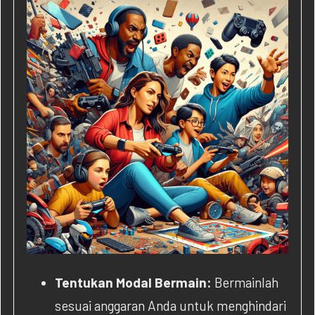
Tentukan Modal Bermain:
Bermainlah
sesuai anggaran Anda untuk menghindari