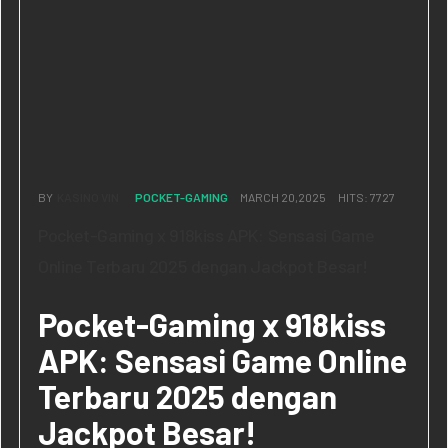
BY
KASINO VIN
POCKET-GAMING
MARCH 20,2025
HITS: 7727
Pocket-Gaming x 918kiss APK: Sensasi Game
Online Terbaru 2025 dengan Jackpot Besar!
Pocket-Gaming x 918kiss
APK: Sensasi Game Online
Terbaru 2025 dengan
Jackpot Besar!