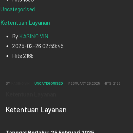
Uncategorised
Ketentuan Layanan
By
KASINO VIN
2025-02-26 02:59:45
Hits
2168
BY
KASINO VIN
UNCATEGORISED
FEBRUARY 26,2025
HITS: 2168
Ketentuan Layanan
Ketentuan Layanan
Tanggal Berlaku: 25 Februari 2025