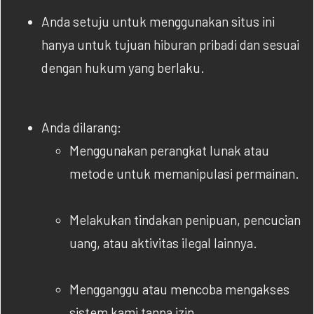
Anda setuju untuk menggunakan situs ini
hanya untuk tujuan hiburan pribadi dan sesuai
dengan hukum yang berlaku.
Anda dilarang:
Menggunakan perangkat lunak atau
metode untuk memanipulasi permainan.
Melakukan tindakan penipuan, pencucian
uang, atau aktivitas ilegal lainnya.
Mengganggu atau mencoba mengakses
sistem kami tanpa izin.