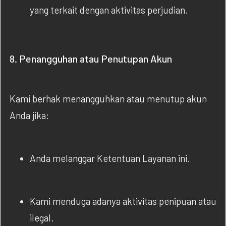
yang terkait dengan aktivitas perjudian.
8. Penangguhan atau Penutupan Akun
Kami berhak menangguhkan atau menutup akun
Anda jika:
Anda melanggar Ketentuan Layanan ini.
Kami menduga adanya aktivitas penipuan atau
ilegal.