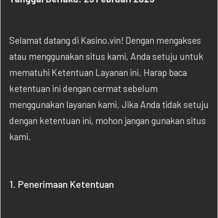
Selamat datang di Kasino.vin! Dengan mengakses
atau menggunakan situs kami, Anda setuju untuk
mematuhi Ketentuan Layanan ini. Harap baca
ketentuan ini dengan cermat sebelum
menggunakan layanan kami. Jika Anda tidak setuju
dengan ketentuan ini, mohon jangan gunakan situs
kami.
1. Penerimaan Ketentuan