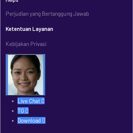
Perjudian yang Bertanggung Jawab
Ketentuan Layanan
Kebijakan Privasi
Live Chat

TG

Download
