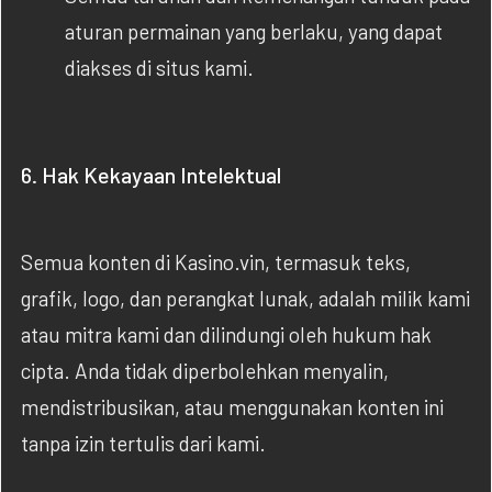
aturan permainan yang berlaku, yang dapat
diakses di situs kami.
6. Hak Kekayaan Intelektual
Semua konten di Kasino.vin, termasuk teks,
grafik, logo, dan perangkat lunak, adalah milik kami
atau mitra kami dan dilindungi oleh hukum hak
cipta. Anda tidak diperbolehkan menyalin,
mendistribusikan, atau menggunakan konten ini
tanpa izin tertulis dari kami.