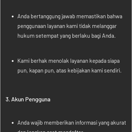
Anda bertanggung jawab memastikan bahwa
penggunaan layanan kami tidak melanggar
hukum setempat yang berlaku bagi Anda.
Kami berhak menolak layanan kepada siapa
pun, kapan pun, atas kebijakan kami sendiri.
3. Akun Pengguna
Anda wajib memberikan informasi yang akurat