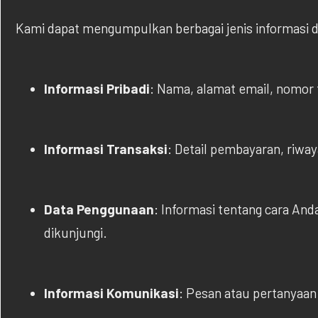
Kami dapat mengumpulkan berbagai jenis informasi d
Informasi Pribadi
: Nama, alamat email, nomor 
Informasi Transaksi
: Detail pembayaran, riway
Data Penggunaan
: Informasi tentang cara And
dikunjungi.
Informasi Komunikasi
: Pesan atau pertanyaan