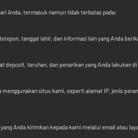
ari Anda, termasuk namun tidak terbatas pada:
telepon, tanggal lahir, dan informasi lain yang Anda be
at deposit, taruhan, dan penarikan yang Anda lakukan di
a menggunakan situs kami, seperti alamat IP, jenis per
 yang Anda kirimkan kepada kami melalui email atau la