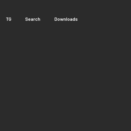
TG
Search
Downloads