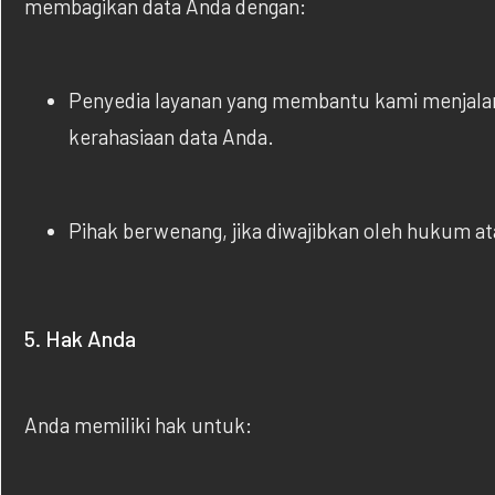
membagikan data Anda dengan:
Penyedia layanan yang membantu kami menjalank
kerahasiaan data Anda.
Pihak berwenang, jika diwajibkan oleh hukum a
5. Hak Anda
Anda memiliki hak untuk: