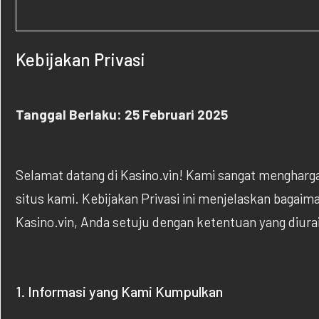
Kebijakan Privasi
Tanggal Berlaku: 25 Februari 2025
Selamat datang di Kasino.vin! Kami sangat mengharg
situs kami. Kebijakan Privasi ini menjelaskan bag
Kasino.vin, Anda setuju dengan ketentuan yang diurai
1. Informasi yang Kami Kumpulkan