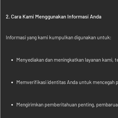
2. Cara Kami Menggunakan Informasi Anda
Informasi yang kami kumpulkan digunakan untuk:
Menyediakan dan meningkatkan layanan kami, t
Memverifikasi identitas Anda untuk mencegah
Mengirimkan pemberitahuan penting, pembaruan 