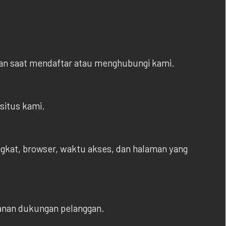
rikan saat mendaftar atau menghubungi kami.
 situs kami.
angkat, browser, waktu akses, dan halaman yang
yanan dukungan pelanggan.