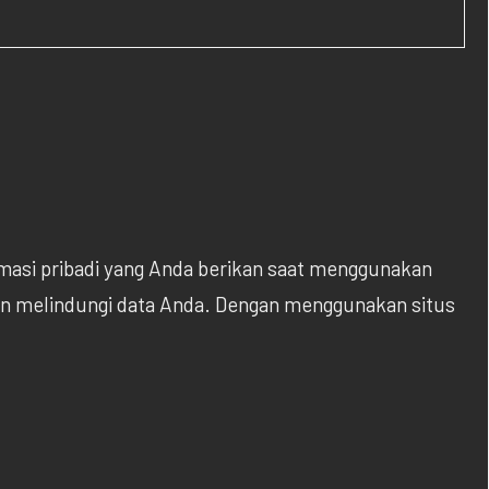
rmasi pribadi yang Anda berikan saat menggunakan
an melindungi data Anda. Dengan menggunakan situs