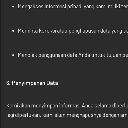
Mengakses informasi pribadi yang kami miliki te
Meminta koreksi atau penghapusan data yang ti
Menolak penggunaan data Anda untuk tujuan pe
6. Penyimpanan Data
Kami akan menyimpan informasi Anda selama diperlu
lagi diperlukan, kami akan menghapusnya dengan am