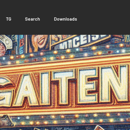
TG
Search
Downloads