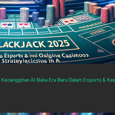
 Kecanggihan AI Buka Era Baru Dalam Esports & Kas