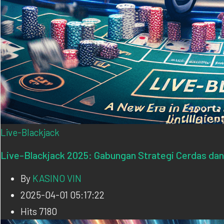
Live-Blackjack
Live-Blackjack 2025: Gabungan Strategi Cerdas dan
By
KASINO VIN
2025-04-01 05:17:22
Hits
7180