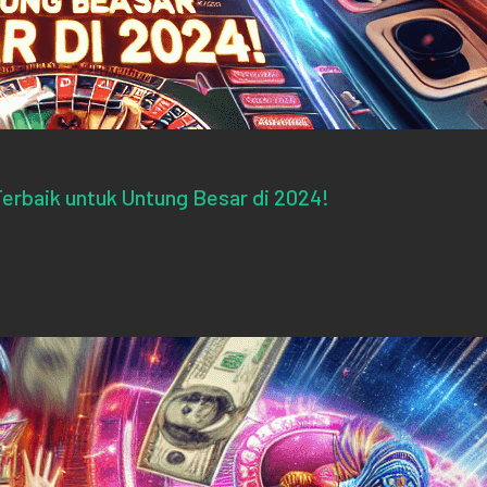
erbaik untuk Untung Besar di 2024!