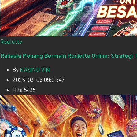
Roulette
Rahasia Menang Bermain Roulette Online: Strategi T
By
KASINO VIN
2025-03-05 09:21:47
Hits
5435